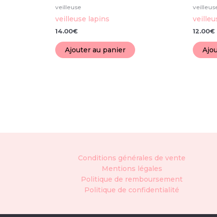
veilleuse
veilleus
veilleuse lapins
veille
14.00
€
12.00
€
Ajouter au panier
Ajou
Conditions générales de vente
Mentions légales
Politique de remboursement
Politique de confidentialité