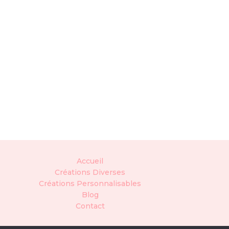
Accueil
Créations Diverses
Créations Personnalisables
Blog
Contact