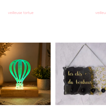
veilleuse tortue
veilleu