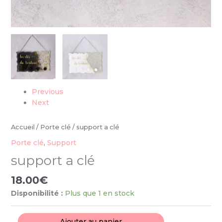
Previous
Next
Accueil
/
Porte clé
/ support a clé
Porte clé
,
Support
support a clé
18.00
€
Disponibilité :
Plus que 1 en stock
Ajouter au panier