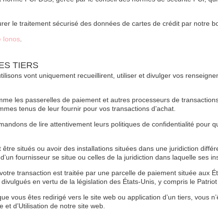
r le traitement sécurisé des données de cartes de crédit par notre bou
 Ionos
.
ES TIERS
tilisons vont uniquement recueillirent, utiliser et divulger vos rensei
omme les passerelles de paiement et autres processeurs de transaction
mes tenus de leur fournir pour vos transactions d’achat.
andons de lire attentivement leurs politiques de confidentialité pour 
 être situés ou avoir des installations situées dans une juridiction diffé
’un fournisseur se situe ou celles de la juridiction dans laquelle ses ins
 votre transaction est traitée par une parcelle de paiement située aux 
 divulgués en vertu de la législation des États-Unis, y compris le Patriot
ue vous êtes redirigé vers le site web ou application d’un tiers, vous n’
 et d’Utilisation de notre site web.