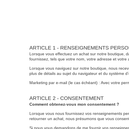
ARTICLE 1 - RENSEIGNEMENTS PERSO
Lorsque vous effectuez un achat sur notre boutique, d
fournissez, tels que votre nom, votre adresse et votre 
Lorsque vous naviguez sur notre boutique, nous recevo
plus de détails au sujet du navigateur et du système d’e
Marketing par e-mail (le cas échéant) : Avec votre per
ARTICLE 2 - CONSENTEMENT
Comment obtenez-vous mon consentement ?
Lorsque vous nous fournissez vos renseignements perso
retourner un achat, nous présumons que vous consentez
Si nous vous demandons de me fournir vos renseignem