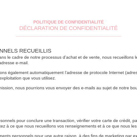
POLITIQUE DE CONFIDENTIALITÉ
DÉCLARATION DE CONFIDENTIALITÉ
NNELS RECUEILLIS
ans le cadre de notre processus d’achat et de vente, nous recueillon
adresse e-mail.
ns également automatiquement l’adresse de protocole Internet (adress
xploitation que vous utilisez.
mission, nous pourrions vous envoyer des e-mails au sujet de notre bou
nnels pour conclure une transaction, vérifier votre carte de crédit, p
 à ce que nous recueillons vos renseignements et à ce que nous les u
ents personnels pour une autre raison, à des fins de marketing par 