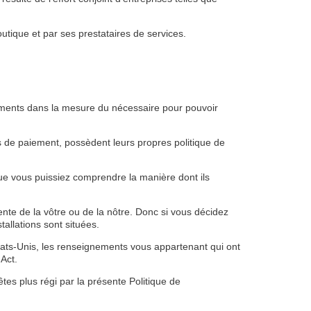
tique et par ses prestataires de services.
gnements dans la mesure du nécessaire pour pouvoir
s de paiement, possèdent leurs propres politique de
que vous puissiez comprendre la manière dont ils
rente de la vôtre ou de la nôtre. Donc si vous décidez
tallations sont situées.
États-Unis, les renseignements vous appartenant qui ont
 Act.
êtes plus régi par la présente Politique de