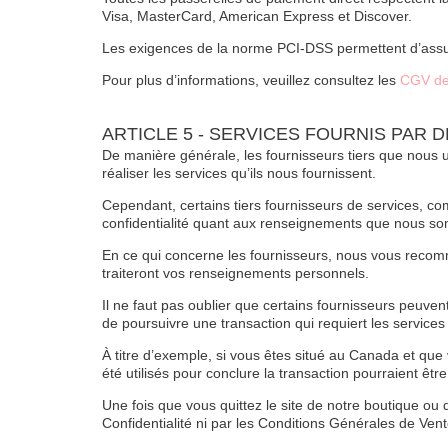
Visa, MasterCard, American Express et Discover.
Les exigences de la norme PCI-DSS permettent d’assure
Pour plus d’informations, veuillez consultez les
CGV de
ARTICLE 5 - SERVICES FOURNIS PAR D
De manière générale, les fournisseurs tiers que nous u
réaliser les services qu’ils nous fournissent.
Cependant, certains tiers fournisseurs de services, c
confidentialité quant aux renseignements que nous som
En ce qui concerne les fournisseurs, nous vous recomm
traiteront vos renseignements personnels.
Il ne faut pas oublier que certains fournisseurs peuvent
de poursuivre une transaction qui requiert les services d
À titre d’exemple, si vous êtes situé au Canada et que
été utilisés pour conclure la transaction pourraient être
Une fois que vous quittez le site de notre boutique ou q
Confidentialité ni par les Conditions Générales de Vente