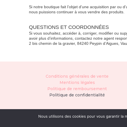
Si notre boutique fait l’objet d’une acquisition par o
nous puissions continuer à vous vendre des produits.
QUESTIONS ET COORDONNÉES
Si vous souhaitez, accéder à, corriger, modifier ou su
avoir plus d’informations, contactez notre agent res
2 bis chemin de la gravier, 84240 Peypin d’Aigues, Va
Conditions générales de vente
Mentions légales
Politique de remboursement
Politique de confidentialité
Nous utilisons des cookies pour vous garantir la m