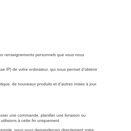
s les renseignements personnels que vous nous
e IP) de votre ordinateur, qui nous permet d’obtenir
tique, de nouveaux produits et d’autres mises à jour.
asser une commande, planifier une livraison ou
tilisions à cette fin uniquement.
exemple, nous vous demanderons directement votre