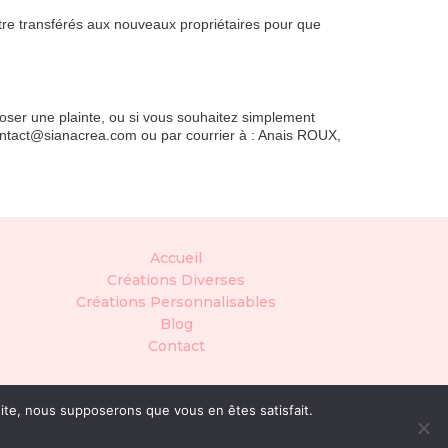
être transférés aux nouveaux propriétaires pour que
poser une plainte, ou si vous souhaitez simplement
ontact@sianacrea.com ou par courrier à : Anais ROUX,
Accueil
Créations Diverses
Créations Personnalisables
Blog
Contact
 site, nous supposerons que vous en êtes satisfait.