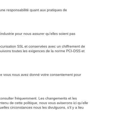
cune responsabilité quant aux pratiques de
industrie pour nous assurer qu’elles soient pas
e sécurisation SSL et conservées avec un chiffrement de
suivons toutes les exigences de la norme PCI-DSS et
t que vous nous avez donné votre consentement pour
 la consulter fréquemment. Les changements et les
enu de cette politique, nous vous aviserons ici qu’elle
lles circonstances nous les divulguons, s’il y a lieu