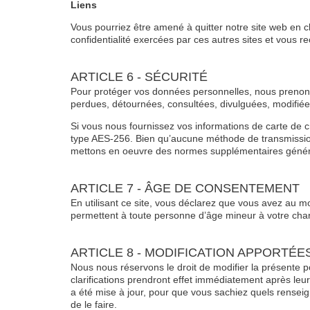
Liens
Vous pourriez être amené à quitter notre site web en c
confidentialité exercées par ces autres sites et vous r
ARTICLE 6 - SÉCURITÉ
Pour protéger vos données personnelles, nous prenons 
perdues, détournées, consultées, divulguées, modifiée
Si vous nous fournissez vos informations de carte de cré
type AES-256. Bien qu’aucune méthode de transmission
mettons en oeuvre des normes supplémentaires généra
ARTICLE 7 - ÂGE DE CONSENTEMENT
En utilisant ce site, vous déclarez que vous avez au 
permettent à toute personne d’âge mineur à votre charg
ARTICLE 8 - MODIFICATION APPORTÉE
Nous nous réservons le droit de modifier la présente po
clarifications prendront effet immédiatement après leu
a été mise à jour, pour que vous sachiez quels renseign
de le faire.