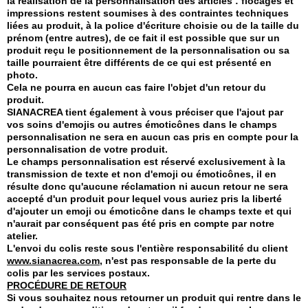
la réalisation de la personnalisation des articles : flocages et
impressions restent soumises à des contraintes techniques
liées au produit, à la police d'écriture choisie ou de la taille du
prénom (entre autres), de ce fait il est possible que sur un
produit reçu le positionnement de la personnalisation ou sa
taille pourraient être différents de ce qui est présenté en
photo.
Cela ne pourra en aucun cas faire l'objet d'un retour du
produit.
SIANACREA tient également à vous préciser que l'ajout par
vos soins d'emojis ou autres émoticônes dans le champs
personnalisation ne sera en aucun cas pris en compte pour la
personnalisation de votre produit.
Le champs personnalisation est réservé exclusivement à la
transmission de texte et non d'emoji ou émoticônes, il en
résulte donc qu'aucune réclamation ni aucun retour ne sera
accepté d'un produit pour lequel vous auriez pris la liberté
d'ajouter un emoji ou émoticône dans le champs texte et qui
n'aurait par conséquent pas été pris en compte par notre
atelier.
L'envoi du colis reste sous l'entière responsabilité du client
www.sianacrea.com
, n'est pas responsable de la perte du
colis par les services postaux.
PROCÉDURE DE RETOUR
Si vous souhaitez nous retourner un produit qui rentre dans le