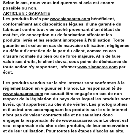
Selon le cas, nous vous indiquerons si cela est encore
possible ou non.
ARTICLE 8 : GARANTIE
Les produits livrés par
www.sianacrea.com
bénéficient,
conformément aux dispositions légales, d'une garantie du
fabricant contre tout vice caché provenant d'un défaut de
matière, de conception ou de fabrication affectant les
produits livrés et les rendant impropres à l'utilisation, Toute
garantie est exclue en cas de mauvaise utilisation, négligence
ou défaut d'entretien de la part du client, comme en cas
d'usure normale du bien ou de force majeure. Afin de faire
valoir ses droits, le client devra, sous peine de déchéance de
toute action s'y rapportant, informer
www.sianacrea.com
par
écrit.
Les produits vendus sur le site internet sont conformes à la
réglementation en vigueur en France. La responsabilité de
www.sianacrea.com
ne saurait être engagée en cas de non
respect de la législation du pays dans lequel les produits sont
livrés, qu'il appartient au client de vérifier. Les photographies
et illustrations accompagnant les produits sur le site internet
n'ont pas de valeur contractuelle et ne sauraient donc
engager la responsabilité de
www.sianacrea.com
Le client est
seul responsable du choix des produits, de leur conservation
et de leur utilisation. Pour toutes les étapes d'accès au site,