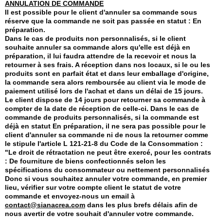
ANNULATION DE COMMANDE
Il est possible pour le client d'annuler sa commande sous
réserve que la commande ne soit pas passée en statut : En
préparation.
Dans le cas de produits non personnalisés, si le client
souhaite annuler sa commande alors qu'elle est déjà en
préparation, il lui faudra attendre de la recevoir et nous la
retourner à ses frais. A réception dans nos locaux, si le ou les
produits sont en parfait état et dans leur emballage d'origine,
la commande sera alors remboursée au client via le mode de
paiement utilisé lors de l'achat et dans un délai de 15 jours.
Le client dispose de 14 jours pour retourner sa commande à
compter de la date de réception de celle-ci. Dans le cas de
commande de produits personnalisés, si la commande est
déjà en statut En préparation, il ne sera pas possible pour le
client d'annuler sa commande ni de nous la retourner comme
le stipule l'article L 121-21-8 du Code de la Consommation :
"Le droit de rétractation ne peut être exercé, pour les contrats
: De fourniture de biens confectionnés selon les
spécifications du consommateur ou nettement personnalisés
Donc si vous souhaitez annuler votre commande, en premier
lieu, vérifier sur votre compte client le statut de votre
commande et envoyez-nous un email à
contact@sianacrea.com
dans les plus brefs délais afin de
nous avertir de votre souhait d'annuler votre commande.