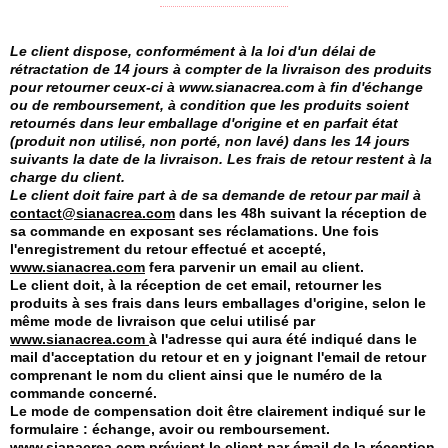
Le client dispose, conformément à la loi d'un délai de
rétractation de 14 jours à compter de la livraison des produits
pour retourner ceux-ci à www.sianacrea.com à fin d'échange
ou de remboursement, à condition que les produits soient
retournés dans leur emballage d'origine et en parfait état
(produit non utilisé, non porté, non lavé) dans les 14 jours
suivants la date de la livraison. Les frais de retour restent à la
charge du client.
Le client doit faire part à de sa demande de retour par mail à
contact@sianacrea.com
dans les 48h suivant la réception de
sa commande en exposant ses réclamations. Une fois
l'enregistrement du retour effectué et accepté,
www.sianacrea.com
fera parvenir un email au client.
Le client doit, à la réception de cet email, retourner les
produits à ses frais dans leurs emballages d'origine, selon le
même mode de livraison que celui utilisé par
www.sianacrea.com
à l'adresse qui aura été indiqué dans le
mail d'acceptation du retour et en y joignant l'email de retour
comprenant le nom du client ainsi que le numéro de la
commande concerné.
Le mode de compensation doit être clairement indiqué sur le
formulaire : échange, avoir ou remboursement.
www.sianacrea.com
prévient le client par émail de la réception