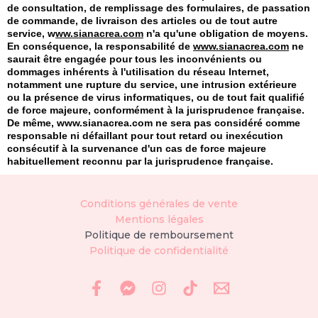
de consultation, de remplissage des formulaires, de passation
de commande, de livraison des articles ou de tout autre
service, w
ww.sianacrea.com
n'a qu'une obligation de moyens.
En conséquence, la responsabilité de
www.sianacrea.com
ne
saurait être engagée pour tous les inconvénients ou
dommages inhérents à l'utilisation du réseau Internet,
notamment une rupture du service, une intrusion extérieure
ou la présence de virus informatiques, ou de tout fait qualifié
de force majeure, conformément à la jurisprudence française.
De même, www.sianacrea.com ne sera pas considéré comme
responsable ni défaillant pour tout retard ou inexécution
consécutif à la survenance d'un cas de force majeure
habituellement reconnu par la jurisprudence française.
Conditions générales de vente
Mentions légales
Politique de remboursement
Politique de confidentialité