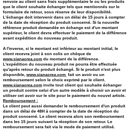
renvoie au client sans frais supplémentaire le ou les produits
que le client souhaite échanger tels que mentionnés sur le
formulaire de retour, sous réserve de leur disponibilité.
L'échange doit intervenir dans un délai de 15 jours à compter
de la date de réception du produit concerné. Si la nouvelle
référence produit demandée en échange est d'un montant
supérieur, le client devra effectuer le paiement de la différence
avant expédition du nouveau produit.
A l'inverse, si le montant est inférieur au montant initial, le
client recevra joint à son colis un chèque de
www.sianacrea.com
du montant de la différence.
L'expédition du nouveau produit ne pourra être effectuée
qu'après retour du produit échangé. Si le produit n'est plus
disponible,
www.sianacrea.com
fait un avoir ou un
remboursement selon le choix exprimé par le client.
www.sianacrea.com
invite tout client qui souhaite échanger
un produit contre celui d'un autre modèle à choisir un avoir et
utiliser cet avoir sur le site pour le paiement du nouvel article.
Remboursement :
Le client peut aussi demander le remboursement d'un produit
dans un délai de 48H à compter de la date de réception du
produit concerné. Le client recevra alors son remboursement
dans les 15 jours suivant la réception de son retour. Le
remboursement sera fait via le mode de paiement utilisé.