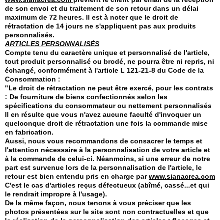
de son envoi et du traitement de son retour dans un délai
maximum de 72 heures. Il est à noter que le droit de
rétractation de 14 jours ne s'appliquent pas aux produits
personnalisés.
ARTICLES PERSONNALISÉS
Compte tenu du caractère unique et personnalisé de l'article,
tout produit personnalisé ou brodé, ne pourra être ni repris, ni
échangé, conformément à l'article L 121-21-8 du Code de la
Consommation :
"Le droit de rétractation ne peut être exercé, pour les contrats
: De fourniture de biens confectionnés selon les
spécifications du consommateur ou nettement personnalisés
Il en résulte que vous n'avez aucune faculté d'invoquer un
quelconque droit de rétractation une fois la commande mise
en fabrication.
Aussi, nous vous recommandons de consacrer le temps et
l'attention nécessaire à la personnalisation de votre article et
à la commande de celui-ci. Néanmoins, si une erreur de notre
part est survenue lors de la personnalisation de l'article, le
retour est bien entendu pris en charge par
www.sianacrea.com
C'est le cas d'articles reçus défectueux (abîmé, cassé...et qui
le rendrait impropre à l'usage).
De la même façon, nous tenons à vous préciser que les
photos présentées sur le site sont non contractuelles et que