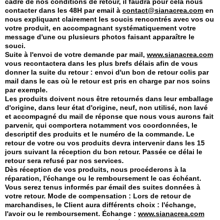
cadre de nos conditions de retour, il faudra pour cela nous
contacter dans les 48H par email à
contact@sianacrea.com
en
nous expliquant clairement les soucis rencontrés avec vos ou
votre produit, en accompagnant systématiquement votre
message d'une ou plusieurs photos faisant apparaître le
souci.
Suite à l'envoi de votre demande par mail,
www.sianacrea.com
vous recontactera dans les plus brefs délais afin de vous
donner la suite du retour : envoi d'un bon de retour colis par
mail dans le cas où le retour est pris en charge par nos soins
par exemple.
Les produits doivent nous être retournés dans leur emballage
d'origine, dans leur état d'origine, neuf, non utilisé, non lavé
et accompagné du mail de réponse que nous vous aurons fait
parvenir, qui comportera notamment vos coordonnées, le
descriptif des produits et le numéro de la commande. Le
retour de votre ou vos produits devra intervenir dans les 15
jours suivant la réception du bon retour. Passée ce délai le
retour sera refusé par nos services.
Dès réception de vos produits, nous procéderons à la
réparation, l'échange ou le remboursement le cas échéant.
Vous serez tenus informés par émail des suites données à
votre retour. Mode de compensation : Lors de retour de
marchandises, le Client aura différents choix : l'échange,
l'avoir ou le remboursement. Échange :
www.sianacrea.com