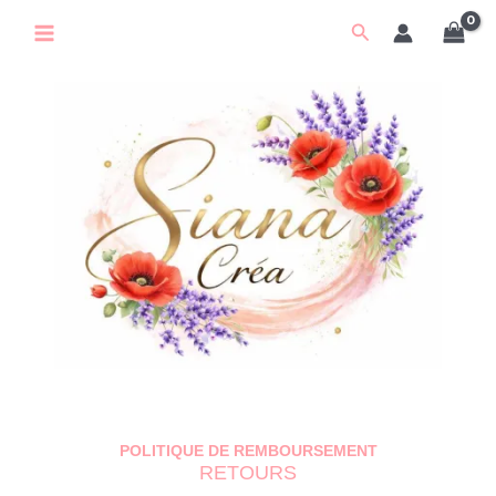
Aller
Rechercher
au
contenu
POLITIQUE DE REMBOURSEMENT
RETOURS