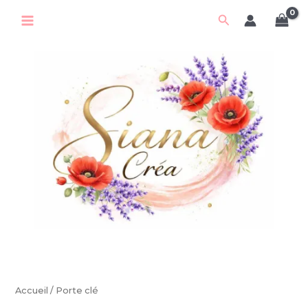
Aller
Rechercher
au
contenu
Accueil
/ Porte clé