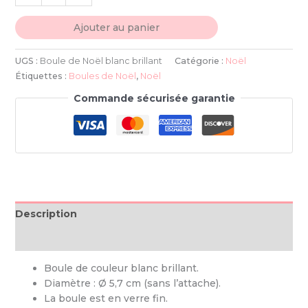
Ajouter au panier
UGS :
Boule de Noël blanc brillant
Catégorie :
Noël
Étiquettes :
Boules de Noël
,
Noël
Commande sécurisée garantie
Description
Informations complémentaires
Boule de couleur blanc brillant.
Diamètre : Ø 5,7 cm (sans l’attache).
La boule est en verre fin.