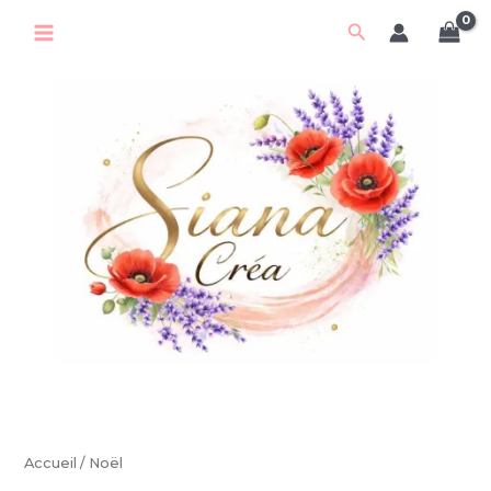
Aller
Rechercher
au
contenu
Accueil
/ Noël