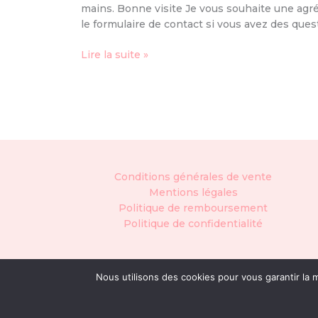
mains. Bonne visite Je vous souhaite une agré
le formulaire de contact si vous avez des ques
Lire la suite »
Conditions générales de vente
Mentions légales
Politique de remboursement
Politique de confidentialité
Nous utilisons des cookies pour vous garantir la m