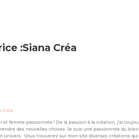
ice :Siana Créa
a Créa
et femme passionnée ! De la passion à la création, j’ai toujou
prendre des nouvelles choses. Je suis une passionnée du loisirs 
on univers. Vous trouverez sur mon site diverses créations qu