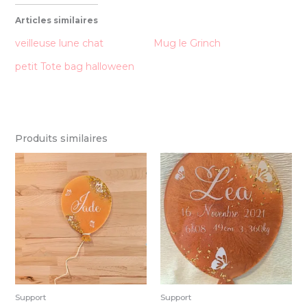
Articles similaires
veilleuse lune chat
Mug le Grinch
petit Tote bag halloween
Produits similaires
Support
Support