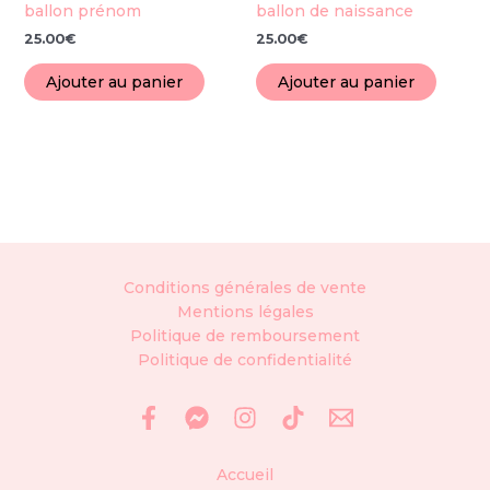
ballon prénom
ballon de naissance
25.00
€
25.00
€
Ajouter au panier
Ajouter au panier
Conditions générales de vente
Mentions légales
Politique de remboursement
Politique de confidentialité
Accueil