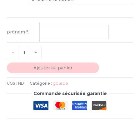
prénom
*
-
+
Ajouter au panier
UGS :
ND
Catégorie :
gourde
Commande sécurisée garantie