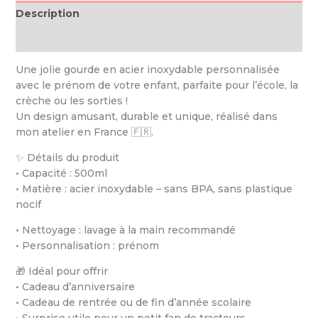
Description
Informations complémentaires
Une jolie gourde en acier inoxydable personnalisée
avec le prénom de votre enfant, parfaite pour l’école, la
crèche ou les sorties !
Un design amusant, durable et unique, réalisé dans
mon atelier en France 🇫🇷.
✨ Détails du produit
• Capacité : 500ml
• Matière : acier inoxydable – sans BPA, sans plastique
nocif
• Nettoyage : lavage à la main recommandé
• Personnalisation : prénom
🎁 Idéal pour offrir
• Cadeau d’anniversaire
• Cadeau de rentrée ou de fin d’année scolaire
• Surprise utile pour un petit fan de tracteurs