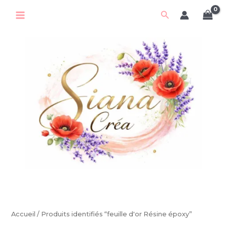
Aller
Rechercher
au
contenu
Accueil
/ Produits identifiés “feuille d'or Résine époxy”