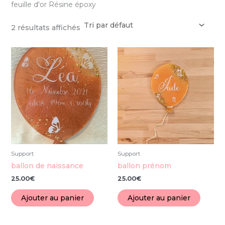
feuille d'or Résine époxy
2 résultats affichés
Support
Support
ballon de naissance
ballon prénom
25.00
€
25.00
€
Ajouter au panier
Ajouter au panier