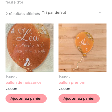
feuille d'or
2 résultats affichés
Support
Support
ballon de naissance
ballon prénom
25.00
€
25.00
€
Ajouter au panier
Ajouter au panier