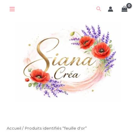
Aller
Rechercher
au
contenu
Accueil
/ Produits identifiés “feuille d'or”