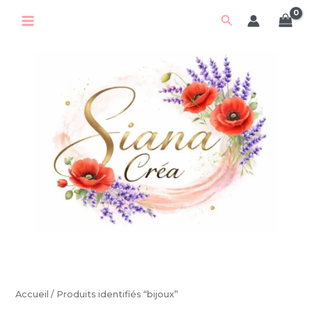
Aller
Rechercher
au
contenu
Accueil
/ Produits identifiés “bijoux”